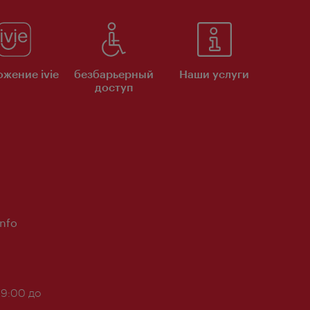
жение ivie
безбарьерный
Наши услуги
доступ
Info
 9:00 до