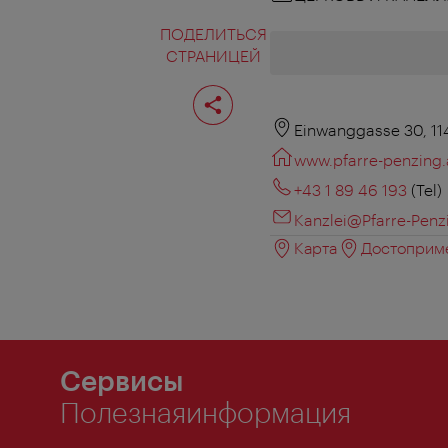
ПОДЕЛИТЬСЯ
СТРАНИЦЕЙ
Поделиться
страницей
Einwanggasse 30, 1
www.pfarre-penzing.
+43 1 89 46 193
(Tel)
Kanzlei@Pfarre-Penz
Карта
Достоприме
Сервисы
Полезнаяинформация