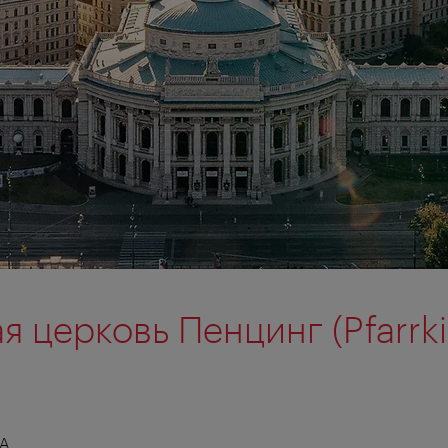
я церковь Пенцинг (Pfarrk
А