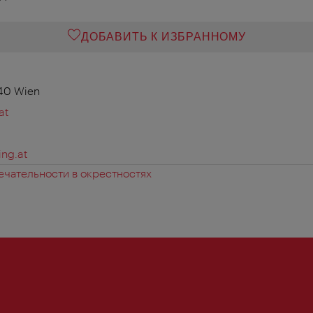
ДОБАВИТЬ К ИЗБРАННОМУ
140 Wien
at
ing.at
чательности в окрестностях