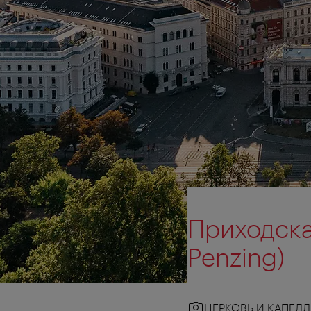
Приходска
Penzing)
ЦЕРКОВЬ И КАПЕЛЛ