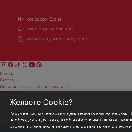
работы:
ИИ-консьерж Вены
concierge.vienna.info
Информация круглосуточно
Контакт
Credits
Положение о конфиденциальности
Terms of Use
Доступность
Желаете Cookie?
Контакты для прессы
Настройки файлов Cookie
Разумеется, мы не хотим действовать вам на нервы. 
© Copyright WienTourismus
необходимы для того, чтобы обеспечить вам оптима
страниц и анализ, а также предоставить вам содержи