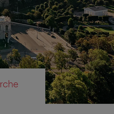
irche