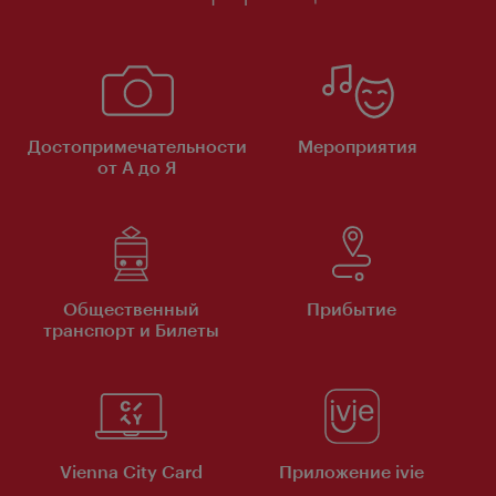
Достопримечательности
Мероприятия
от А до Я
Общественный
Прибытие
транспорт и Билеты
Vienna City Card
Приложение ivie