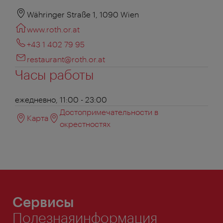
Währinger Straße 1, 1090 Wien
www.roth.or.at
+43 1 402 79 95
restaurant@roth.or.at
Часы работы
ежедневно, 11:00 - 23:00
Достопримечательности в
Карта
окрестностях
Сервисы
Полезнаяинформация