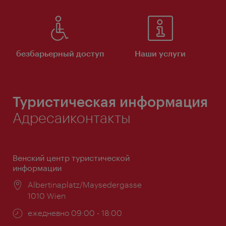
безбарьерный доступ
Наши услуги
Туристическая информация
Адресаиконтакты
Венский центр туристической
информации
Расположение:
Albertinaplatz/Maysedergasse
1010 Wien
Часы
ежедневно 09:00 - 18:00
работы: