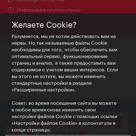
Информация круглосуточно
Желаете Cookie?
Разумеется, мы не хотим действовать вам на
нервы. Но так называемые файлы Cookie
необходимы для того, чтобы обеспечить вам
Контакт
оптимальный сервис, функционирование
Credits
страниц и анализ, а также предоставить вам
Положение о конфиденциальности
содержимое с учетом ваших интересов. Если
Terms of Use
вы этого не хотите, вы можете изменить
Доступность
стандартные настройки в разделе
Контакты для прессы
«Расширенные настройки».
Настройки файлов Cookie
© Copyright WienTourismus
Совет: во время посещения сайта вы можете
в любое время снова изменить свои
настройки файлов Cookie с помощью ссылки
«Настройки файлов Cookie» в колонтитуле в
конце страницы.