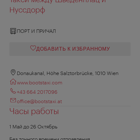
Нуссдорф
ПОРТ И ПРИЧАЛ
ДОБАВИТЬ К ИЗБРАННОМУ
Donaukanal, Höhe Salztorbrücke, 1010 Wien
www.bootstaxi.com
+43 664 2017096
office@bootstaxi.at
Часы работы
1 Май до 26 Октябрь
Без точного времени отправления