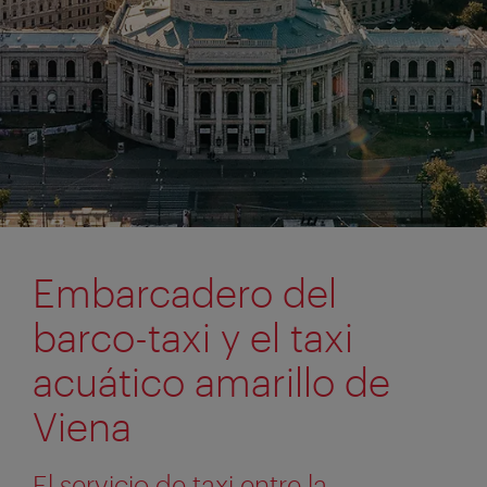
Embarcadero del
barco-taxi y el taxi
acuático amarillo de
Viena
El servicio de taxi entre la