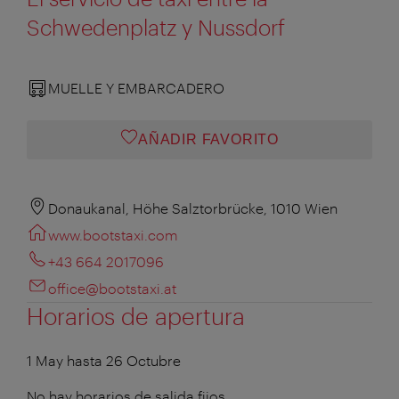
Schwedenplatz y Nussdorf
MUELLE Y EMBARCADERO
AÑADIR FAVORITO
Donaukanal, Höhe Salztorbrücke, 1010 Wien
www.bootstaxi.com
+43 664 2017096
office@bootstaxi.at
Horarios de apertura
1 May hasta 26 Octubre
No hay horarios de salida fijos