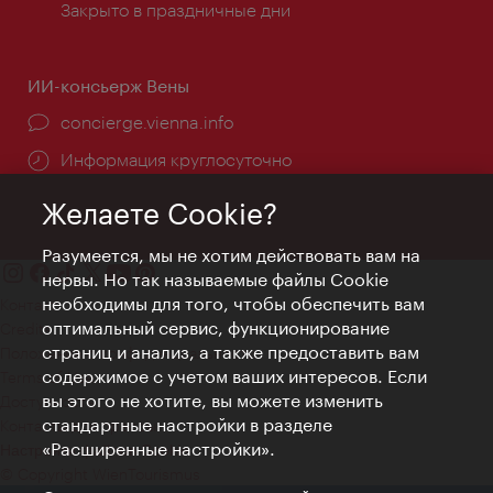
Закрыто в праздничные дни
ИИ-консьерж Вены
concierge.vienna.info
Информация круглосуточно
Желаете Cookie?
Разумеется, мы не хотим действовать вам на
нервы. Но так называемые файлы Cookie
необходимы для того, чтобы обеспечить вам
Контакт
оптимальный сервис, функционирование
Credits
страниц и анализ, а также предоставить вам
Положение о конфиденциальности
содержимое с учетом ваших интересов. Если
Terms of Use
вы этого не хотите, вы можете изменить
Доступность
стандартные настройки в разделе
Контакты для прессы
«Расширенные настройки».
Настройки файлов Cookie
© Copyright WienTourismus