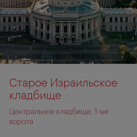
Старое Израильское
кладбище
Центральное кладбище, 1-ые
ворота