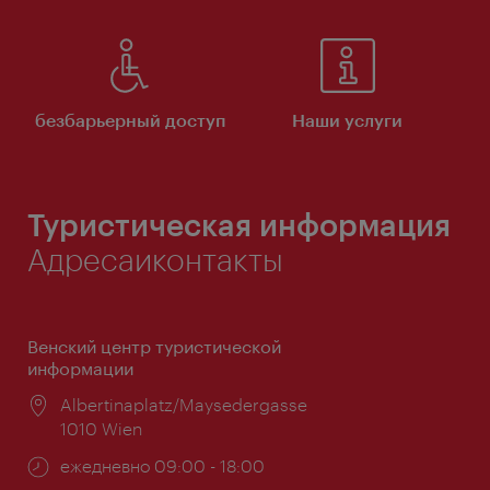
безбарьерный доступ
Наши услуги
Туристическая информация
Адресаиконтакты
Венский центр туристической
информации
Расположение:
Albertinaplatz/Maysedergasse
1010 Wien
Часы
ежедневно 09:00 - 18:00
работы: