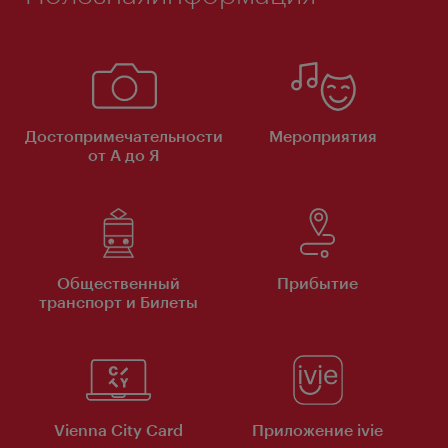
Достопримечательности
Мероприятия
от А до Я
Общественный
Прибытие
транспорт и Билеты
Vienna City Card
Приложение ivie