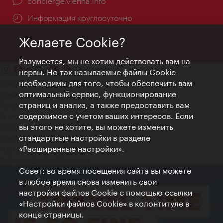
concierge.vienna.info
Информация круглосуточно
Желаете Cookie?
Разумеется, мы не хотим действовать вам на
нервы. Но так называемые файлы Cookie
необходимы для того, чтобы обеспечить вам
Контакт
оптимальный сервис, функционирование
Credits
страниц и анализ, а также предоставить вам
Положение о конфиденциальности
содержимое с учетом ваших интересов. Если
Terms of Use
вы этого не хотите, вы можете изменить
Доступность
стандартные настройки в разделе
Контакты для прессы
«Расширенные настройки».
Настройки файлов Cookie
© Copyright WienTourismus
Совет: во время посещения сайта вы можете
в любое время снова изменить свои
настройки файлов Cookie с помощью ссылки
«Настройки файлов Cookie» в колонтитуле в
конце страницы.