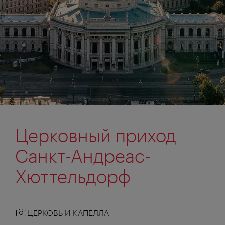
Церковный приход
Санкт-Андреас-
Хюттельдорф
ЦЕРКОВЬ И КАПЕЛЛА