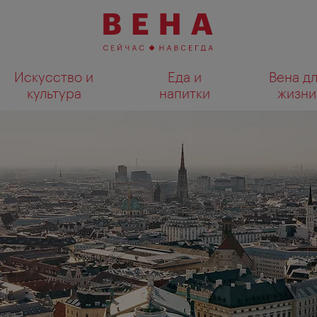
Искусство и
Еда и
Вена д
культура
напитки
жизни
Показать результаты поиска н