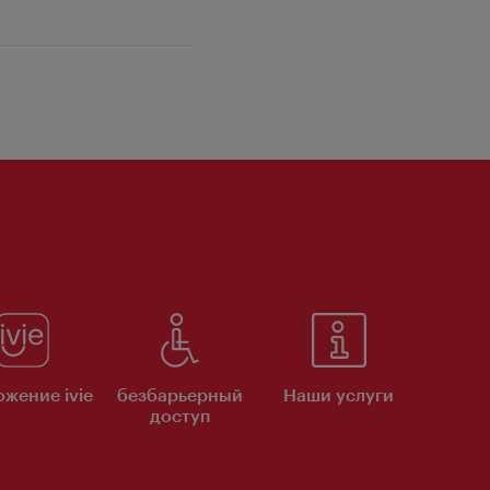
жение ivie
безбарьерный
Наши услуги
доступ