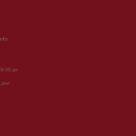
Info
 9:00 до
 дни