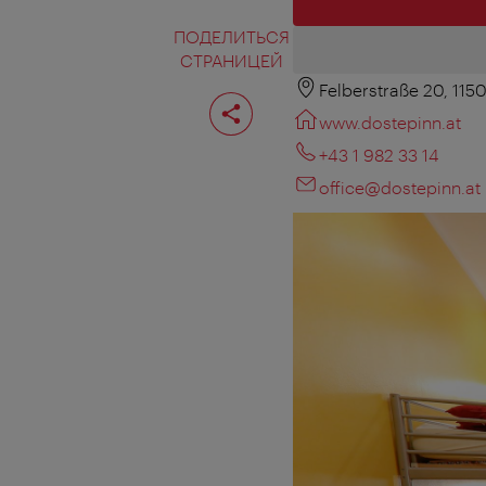
ПОДЕЛИТЬСЯ
СТРАНИЦЕЙ
Felberstraße 20, 115
Поделиться
страницей
www.dostepinn.at
+43 1 982 33 14
office@dostepinn.at