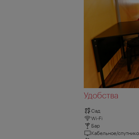
Удобства
Сад
Wi-Fi
Бар
Кабельное/спутнико