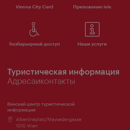
Vienna City Card
Приложение ivie
безбарьерный доступ
Наши услуги
Туристическая информация
Адресаиконтакты
Венский центр туристической
информации
Расположение:
Albertinaplatz/Maysedergasse
1010 Wien