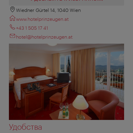
Wiedner Gürtel 14, 1040 Wien
www.hotelprinzeugen.at
+43 1 505 17 41
hotel@hotelprinzeugen.at
Удобства