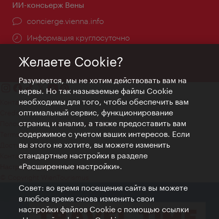
ИИ-консьерж Вены
concierge.vienna.info
Информация круглосуточно
Желаете Cookie?
Разумеется, мы не хотим действовать вам на
нервы. Но так называемые файлы Cookie
необходимы для того, чтобы обеспечить вам
Контакт
оптимальный сервис, функционирование
Credits
страниц и анализ, а также предоставить вам
Положение о конфиденциальности
содержимое с учетом ваших интересов. Если
Terms of Use
вы этого не хотите, вы можете изменить
Доступность
стандартные настройки в разделе
Контакты для прессы
«Расширенные настройки».
Настройки файлов Cookie
© Copyright WienTourismus
Совет: во время посещения сайта вы можете
в любое время снова изменить свои
настройки файлов Cookie с помощью ссылки