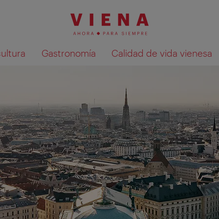
cultura
Gastronomía
Calidad de vida vienesa
Mostrar resultados de la búsqueda en 