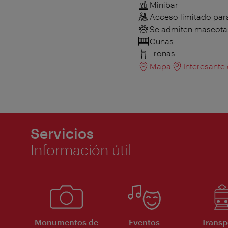
Minibar
Acceso limitado para
Se admiten mascota
Cunas
Tronas
Mapa
Interesante
Servicios
Información útil
Monumentos de
Eventos
Transp