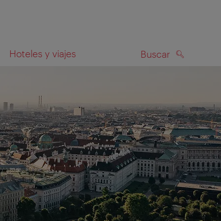
Hoteles y viajes
Buscar
BUSCAR
el mapa