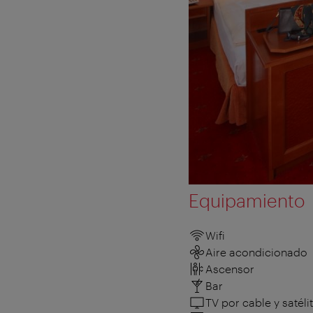
Equipamiento
Wifi
Aire acondicionado
Ascensor
Bar
TV por cable y satéli