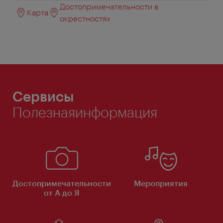
Достопримечательности в
Карта
окрестностях
Сервисы
Полезнаяинформация
Достопримечательности
Мероприятия
от А до Я