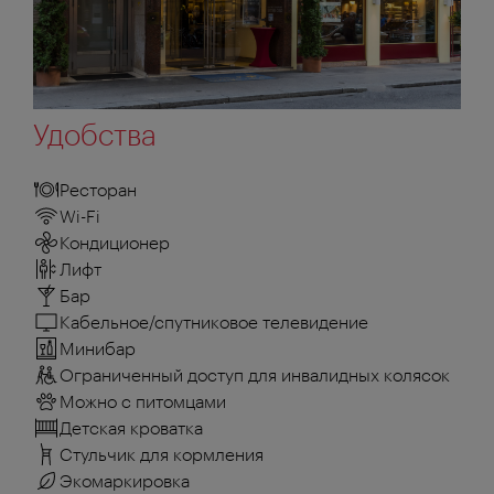
Удобства
Ресторан
Wi-Fi
Кондиционер
Лифт
Бар
Кабельное/спутниковое телевидение
Минибар
Ограниченный доступ для инвалидных колясок
Можно с питомцами
Детская кроватка
Стульчик для кормления
Экомаркировка