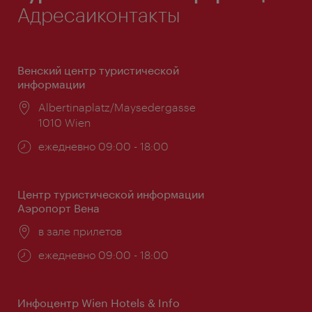
Адресаиконтакты
Венский центр туристической
информации
Расположение:
Albertinaplatz/Maysedergasse
1010 Wien
Часы
ежедневно 09:00 - 18:00
работы:
Центр туристической информации
Аэропорт Вена
Расположение:
в зале прилетов
Часы
ежедневно 09:00 - 18:00
работы:
Инфоцентр Wien Hotels & Info