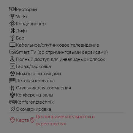
Ресторан
Wi-Fi
Кондиционер
Лифт
Бар
Кабельное/спутниковое телевидение
Smart TV (со стриминговыми сервисами)
Полный доступ для инвалидных колясок
Гараж/парковка
Можно с питомцами
Детская кроватка
Стульчик для кормления
Конференц-залы
Konferenztechnik
Экомаркировка
Достопримечательности в
Карта
окрестностях