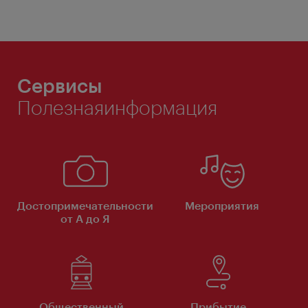
Сервисы
Полезнаяинформация
Достопримечательности
Мероприятия
от А до Я
Общественный
Прибытие