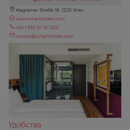
Wagramer Straße 16, 1220 Wien
www.schanihotels.com
+43 1 955 07 15 1220
unocity@schanihotels.com
Удобства