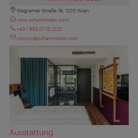
Wagramer Straße 16, 1220 Wien
www.schanihotels.com
+43 1 955 07 15 1220
unocity@schanihotels.com
Ausstattung