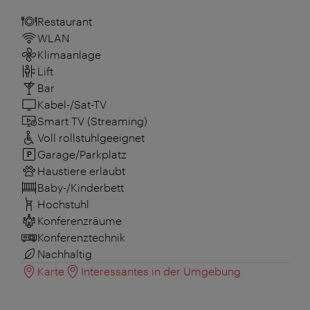
Restaurant
WLAN
Klimaanlage
Lift
Bar
Kabel-/Sat-TV
Smart TV (Streaming)
Voll rollstuhlgeeignet
Garage/Parkplatz
Haustiere erlaubt
Baby-/Kinderbett
Hochstuhl
Konferenzräume
Konferenztechnik
Nachhaltig
Karte
Interessantes in der Umgebung