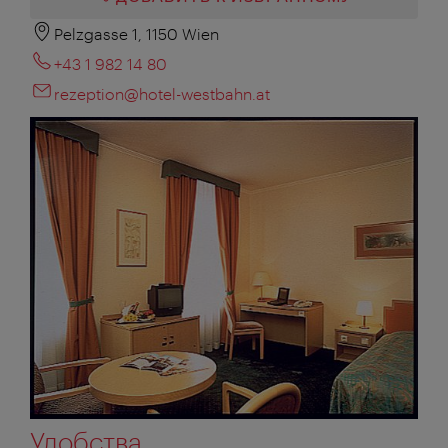
Pelzgasse 1, 1150 Wien
+43 1 982 14 80
rezeption@hotel-westbahn.at
Удобства