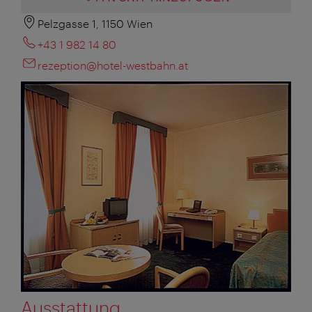
Pelzgasse 1, 1150 Wien
+43 1 982 14 80
rezeption@hotel-westbahn.at
Ausstattung