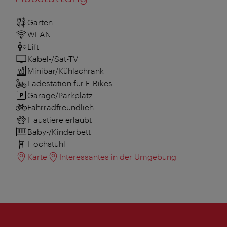
Garten
WLAN
Lift
Kabel-/Sat-TV
Minibar/Kühlschrank
Ladestation für E-Bikes
Garage/Parkplatz
Fahrradfreundlich
Haustiere erlaubt
Baby-/Kinderbett
Hochstuhl
Karte
Interessantes in der Umgebung