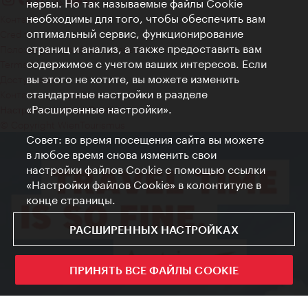
нервы. Но так называемые файлы Cookie
необходимы для того, чтобы обеспечить вам
Контакт
оптимальный сервис, функционирование
Credits
страниц и анализ, а также предоставить вам
Положение о конфиденциальности
содержимое с учетом ваших интересов. Если
Terms of Use
вы этого не хотите, вы можете изменить
Доступность
стандартные настройки в разделе
Контакты для прессы
«Расширенные настройки».
Настройки файлов Cookie
© Copyright WienTourismus
Совет: во время посещения сайта вы можете
в любое время снова изменить свои
настройки файлов Cookie с помощью ссылки
«Настройки файлов Cookie» в колонтитуле в
конце страницы.
РАСШИРЕННЫХ НАСТРОЙКАХ
ПРИНЯТЬ ВСЕ ФАЙЛЫ COOKIE