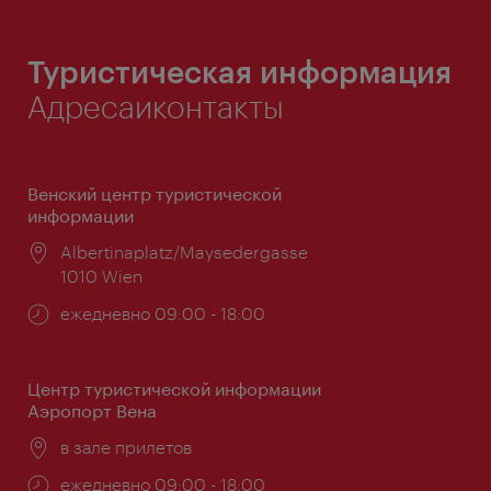
Туристическая информация
Адресаиконтакты
Венский центр туристической
информации
Расположение:
Albertinaplatz/Maysedergasse
1010 Wien
Часы
ежедневно 09:00 - 18:00
работы:
Центр туристической информации
Аэропорт Вена
Расположение:
в зале прилетов
Часы
ежедневно 09:00 - 18:00