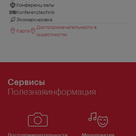
Конференц-залы
Konferenztechnik
Экомаркировка
Достопримечательности в
Карта
окрестностях
Сервисы
Полезнаяинформация
Достопримечательности
Мероприятия