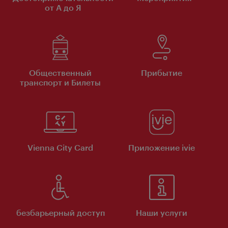
от А до Я
Общественный
Прибытие
транспорт и Билеты
Vienna City Card
Приложение ivie
безбарьерный доступ
Наши услуги