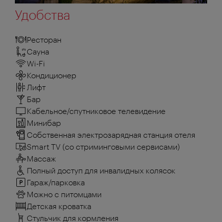
Удобства
Ресторан
Сауна
Wi-Fi
Кондиционер
Лифт
Бар
Кабельное/спутниковое телевидение
Минибар
Собственная электрозарядная станция отеля
Smart TV (со стриминговыми сервисами)
Массаж
Полный доступ для инвалидных колясок
Гараж/парковка
Можно с питомцами
Детская кроватка
Стульчик для кормления