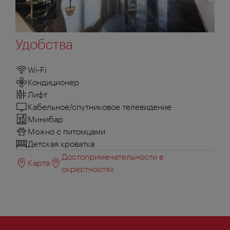
Удобства
Wi-Fi
Кондиционер
Лифт
Кабельное/спутниковое телевидение
Минибар
Можно с питомцами
Детская кроватка
Достопримечательности в
Карта
окрестностях