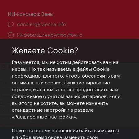
ИИ-консьерж Вены
concierge.vienna.info
Информация круглосуточно
Желаете Cookie?
Разумеется, мы не хотим действовать вам на
нервы. Но так называемые файлы Cookie
необходимы для того, чтобы обеспечить вам
Контакт
оптимальный сервис, функционирование
Credits
страниц и анализ, а также предоставить вам
Положение о конфиденциальности
содержимое с учетом ваших интересов. Если
Terms of Use
вы этого не хотите, вы можете изменить
Доступность
стандартные настройки в разделе
Контакты для прессы
«Расширенные настройки».
Настройки файлов Cookie
© Copyright WienTourismus
Совет: во время посещения сайта вы можете
в любое время снова изменить свои