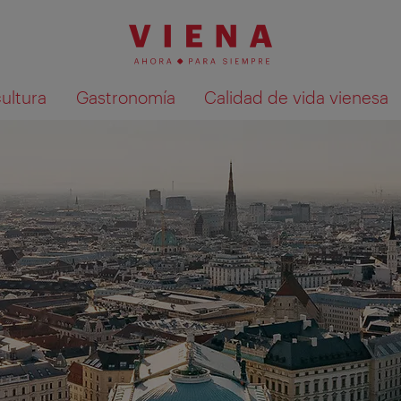
cultura
Gastronomía
Calidad de vida vienesa
Mostrar resultados de la búsqueda en 