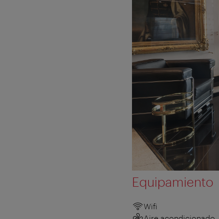
Equipamiento
Wifi
Aire acondicionado