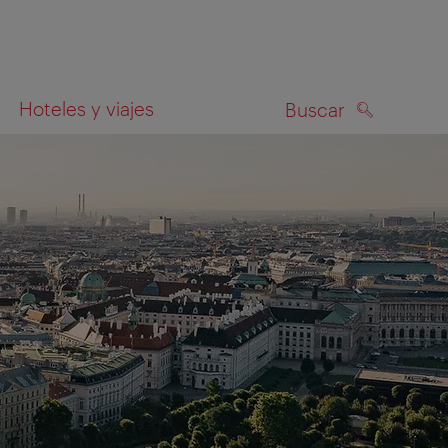
Hoteles y viajes
Buscar
BUSCAR
el mapa