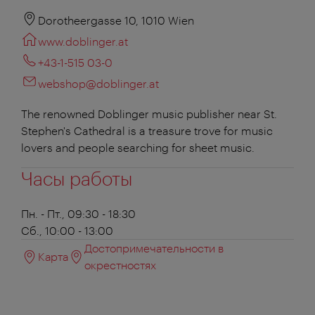
Dorotheergasse 10, 1010 Wien
www.doblinger.at
+43-1-515 03-0
webshop@doblinger.at
The renowned Doblinger music publisher near St.
Stephen's Cathedral is a treasure trove for music
lovers and people searching for sheet music.
Часы работы
Пн. - Пт., 09:30 - 18:30
Сб., 10:00 - 13:00
Достопримечательности в
Карта
окрестностях