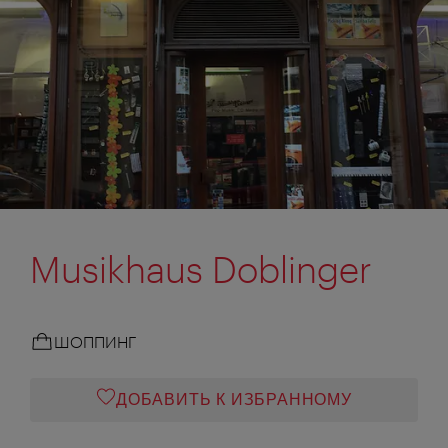
Musikhaus Doblinger
ШОППИНГ
ДОБАВИТЬ К ИЗБРАННОМУ