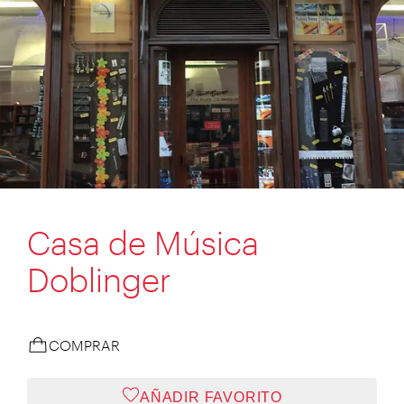
Casa de Música
Doblinger
COMPRAR
AÑADIR FAVORITO