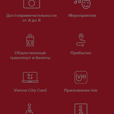
Достопримечательности
Мероприятия
от А до Я
Общественный
Прибытие
транспорт и Билеты
Vienna City Card
Приложение ivie