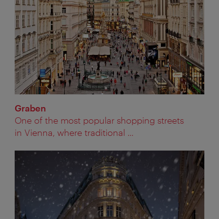
Graben
One of the most popular shopping streets
in Vienna, where traditional ...