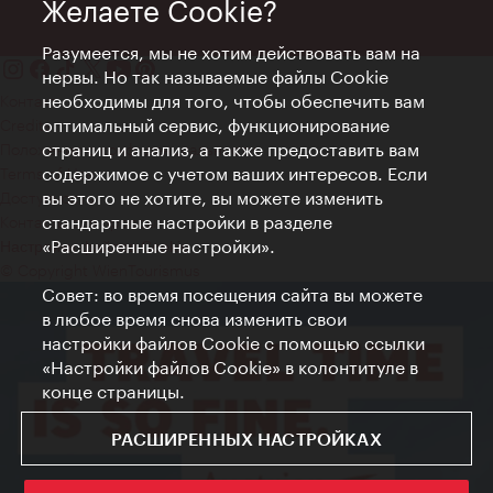
Желаете Cookie?
Разумеется, мы не хотим действовать вам на
нервы. Но так называемые файлы Cookie
необходимы для того, чтобы обеспечить вам
Контакт
оптимальный сервис, функционирование
Credits
страниц и анализ, а также предоставить вам
Положение о конфиденциальности
содержимое с учетом ваших интересов. Если
Terms of Use
вы этого не хотите, вы можете изменить
Доступность
стандартные настройки в разделе
Контакты для прессы
«Расширенные настройки».
Настройки файлов Cookie
© Copyright WienTourismus
Совет: во время посещения сайта вы можете
в любое время снова изменить свои
настройки файлов Cookie с помощью ссылки
«Настройки файлов Cookie» в колонтитуле в
конце страницы.
РАСШИРЕННЫХ НАСТРОЙКАХ