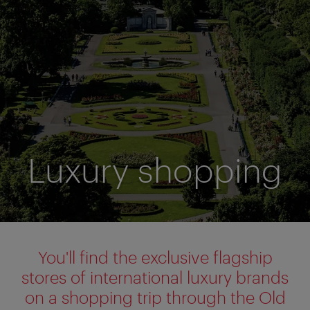
Luxury shopping
You'll find the exclusive flagship
stores of international luxury brands
on a shopping trip through the Old