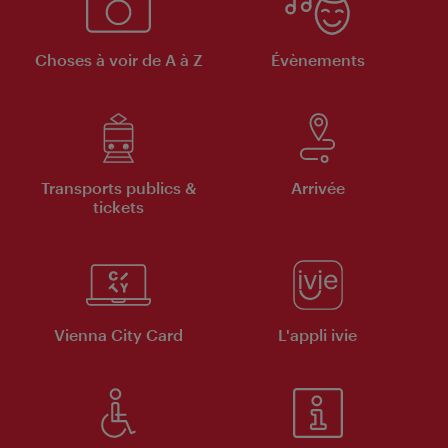
Choses à voir de A à Z
Évènements
Transports publics &
Arrivée
tickets
Vienna City Card
L'appli ivie