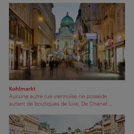
Kohlmarkt
Aucune autre rue viennoise ne possède
autant de boutiques de luxe. De Chanel ...