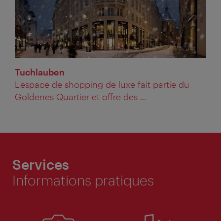
Tuchlauben
L'espace de shopping de luxe fait partie du
Goldenes Quartier et offre des ...
Services
Informations pratiques