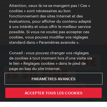
Attention, ceux-là ne se mangent pas ! Ces «
Contact
cookies » sont nécessaires au bon
Mentions obligatoires
fonctionnement des sites Internet et des
Charte sur le respect de la vie privée
évaluations, pour afficher du contenu adapté
Terms of Use
à vos intérêts et vous offrir le meilleur service
Accessibilité
possible. Si vous ne voulez pas accepter ces
Contact presse
cookies, vous pouvez modifier vos réglages
Paramètres de cookies
standard dans « Paramètres avancés ».
© Copyright WienTourismus
Conseil : vous pouvez changer vos réglages
de cookies à tout moment lors d'une visite via
le lien « Réglages cookies » dans le pied de
page en bas du site Internet.
PARAMÈTRES AVANCÉS
ACCEPTER TOUS LES COOKIES