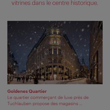
vitrines dans le centre historique.
Goldenes Quartier
Le quartier commerçant de luxe près de
Tuchlauben propose des magasins ...