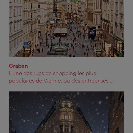
Graben
L'une des rues de shopping les plus
populaires de Vienne, où des entreprises ...