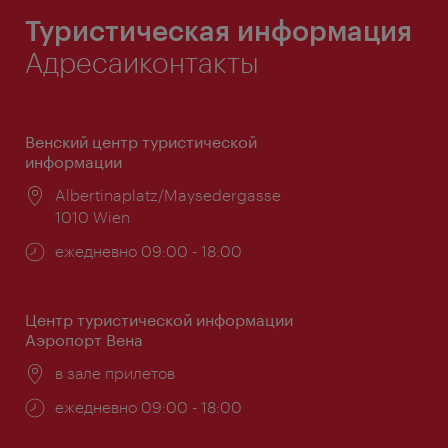
Туристическая информация
Адресаиконтакты
Венский центр туристической
информации
Расположение:
Albertinaplatz/Maysedergasse
1010 Wien
Часы
ежедневно 09:00 - 18:00
работы:
Центр туристической информации
Аэропорт Вена
Расположение:
в зале прилетов
Часы
ежедневно 09:00 - 18:00
работы: