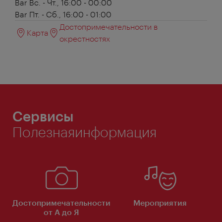
Bar
Вс. - Чт., 16:00 - 00:00
Bar
Пт. - Сб., 16:00 - 01:00
Достопримечательности в
Карта
окрестностях
Сервисы
Полезнаяинформация
Достопримечательности
Мероприятия
от А до Я