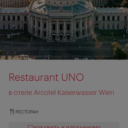
Restaurant UNO
в отеле Arcotel Kaiserwasser Wien
РЕСТОРАН