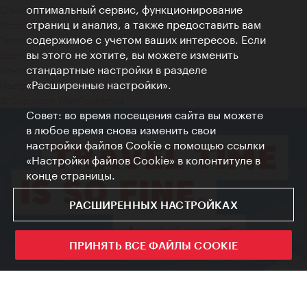
оптимальный сервис, функционирование
Credits
страниц и анализ, а также предоставить вам
Положение о конфиденциальности
содержимое с учетом ваших интересов. Если
Terms of Use
вы этого не хотите, вы можете изменить
Доступность
стандартные настройки в разделе
Контакты для прессы
«Расширенные настройки».
Настройки файлов Cookie
© Copyright WienTourismus
Совет: во время посещения сайта вы можете
в любое время снова изменить свои
настройки файлов Cookie с помощью ссылки
«Настройки файлов Cookie» в колонтитуле в
конце страницы.
РАСШИРЕННЫХ НАСТРОЙКАХ
ПРИНЯТЬ ВСЕ ФАЙЛЫ COOKIE