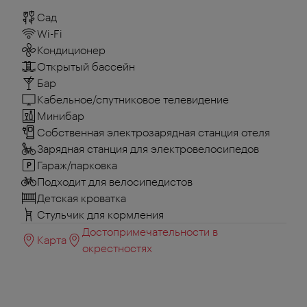
Сад
Wi-Fi
Кондиционер
Открытый бассейн
Бар
Кабельное/спутниковое телевидение
Минибар
Собственная электрозарядная станция отеля
Зарядная станция для электровелосипедов
Гараж/парковка
Подходит для велосипедистов
Детская кроватка
Стульчик для кормления
Достопримечательности в
Карта
окрестностях