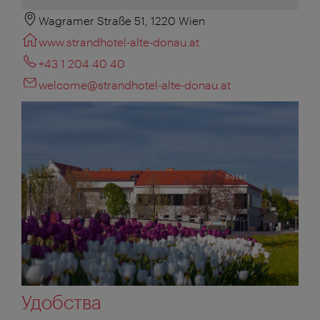
Wagramer Straße 51, 1220 Wien
www.strandhotel-alte-donau.at
+43 1 204 40 40
welcome@strandhotel-alte-donau.at
Удобства