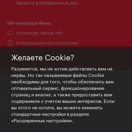
Закрыто в праздничные дни
ИИ-консьерж Вены
concierge.vienna.info
Информация круглосуточно
Желаете Cookie?
Разумеется, мы не хотим действовать вам на
нервы. Но так называемые файлы Cookie
необходимы для того, чтобы обеспечить вам
Контакт
оптимальный сервис, функционирование
Credits
страниц и анализ, а также предоставить вам
Положение о конфиденциальности
содержимое с учетом ваших интересов. Если
Terms of Use
вы этого не хотите, вы можете изменить
Доступность
стандартные настройки в разделе
Контакты для прессы
«Расширенные настройки».
Настройки файлов Cookie
© Copyright WienTourismus