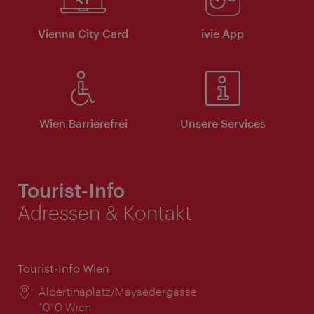
Vienna City Card
ivie App
Wien Barrierefrei
Unsere Services
Tourist-Info
Adressen & Kontakt
Tourist-Info Wien
Ort:
Albertinaplatz/Maysedergasse
1010 Wien