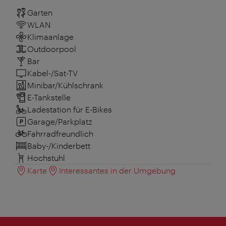
Garten
WLAN
Klimaanlage
Outdoorpool
Bar
Kabel-/Sat-TV
Minibar/Kühlschrank
E-Tankstelle
Ladestation für E-Bikes
Garage/Parkplatz
Fahrradfreundlich
Baby-/Kinderbett
Hochstuhl
Karte
Interessantes in der Umgebung