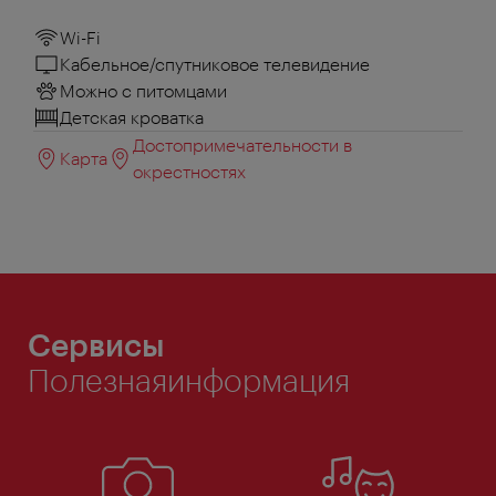
Wi-Fi
Кабельное/спутниковое телевидение
Можно с питомцами
Детская кроватка
Достопримечательности в
Карта
окрестностях
Сервисы
Полезнаяинформация