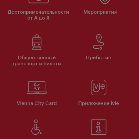
Достопримечательности
Мероприятия
от А до Я
Общественный
Прибытие
транспорт и Билеты
Vienna City Card
Приложение ivie