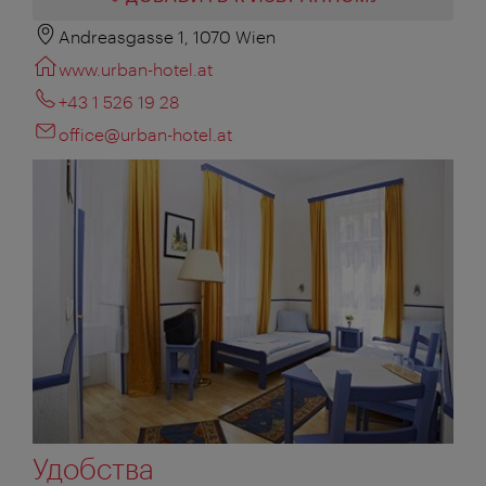
Andreasgasse 1, 1070 Wien
www.urban-hotel.at
+43 1 526 19 28
office@urban-hotel.at
Удобства