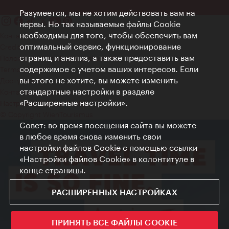
Разумеется, мы не хотим действовать вам на
нервы. Но так называемые файлы Cookie
необходимы для того, чтобы обеспечить вам
Контакт
оптимальный сервис, функционирование
Credits
страниц и анализ, а также предоставить вам
Положение о конфиденциальности
содержимое с учетом ваших интересов. Если
Terms of Use
вы этого не хотите, вы можете изменить
Доступность
стандартные настройки в разделе
Контакты для прессы
«Расширенные настройки».
Настройки файлов Cookie
© Copyright WienTourismus
Совет: во время посещения сайта вы можете
в любое время снова изменить свои
настройки файлов Cookie с помощью ссылки
«Настройки файлов Cookie» в колонтитуле в
конце страницы.
РАСШИРЕННЫХ НАСТРОЙКАХ
ПРИНЯТЬ ВСЕ ФАЙЛЫ COOKIE