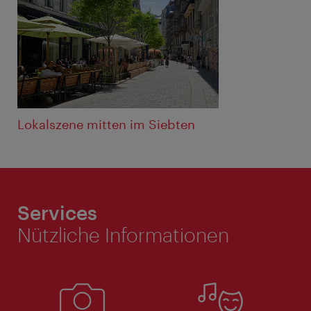
Lokalszene mitten im Siebten
Services
Nützliche Informationen