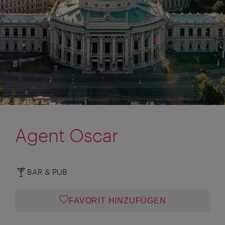
Agent Oscar
BAR & PUB
FAVORIT HINZUFÜGEN