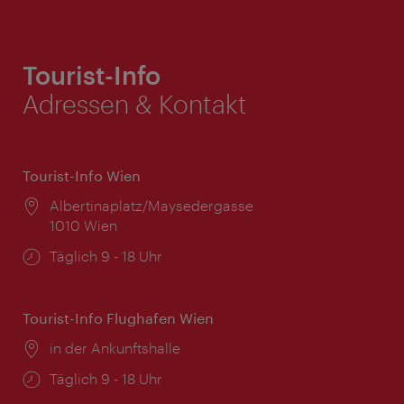
Tourist-Info
Adressen & Kontakt
Tourist-Info Wien
Ort:
Albertinaplatz/Maysedergasse
1010 Wien
Öffnungszeiten:
Täglich 9 - 18 Uhr
Tourist-Info Flughafen Wien
Ort:
in der Ankunftshalle
Öffnungszeiten:
Täglich 9 - 18 Uhr