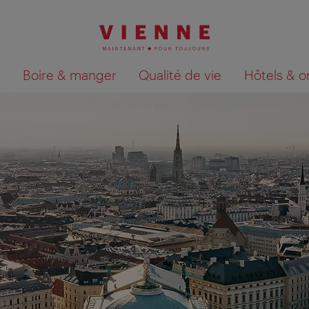
Boire & manger
Qualité de vie
Hôtels & o
Afficher les résultats de la recherche sur la car