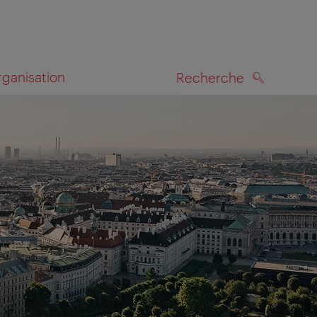
rganisation
Recherche
RECHERCHE
te