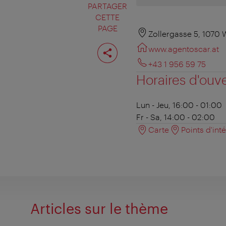
PARTAGER
CETTE
PAGE
Zollergasse 5, 1070 
Partager
www.agentoscar.at
cette
page
+43 1 956 59 75
Horaires d'ouv
Lun - Jeu, 16:00 - 01:00
Fr - Sa, 14:00 - 02:00
Carte
Points d'int
Articles sur le thème