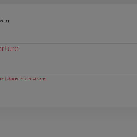
Wien
erture
érêt dans les environs