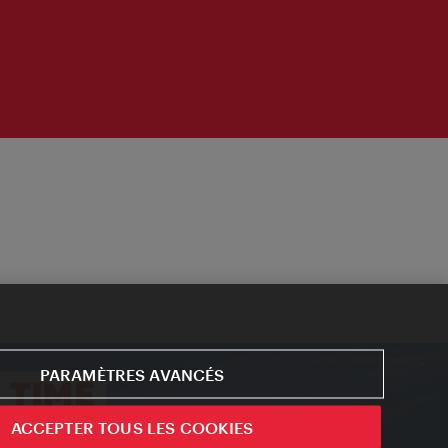
PARAMÈTRES AVANCÉS
ACCEPTER TOUS LES COOKIES