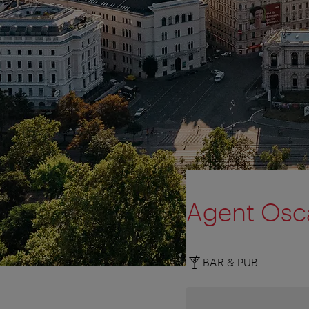
Agent Osc
BAR & PUB