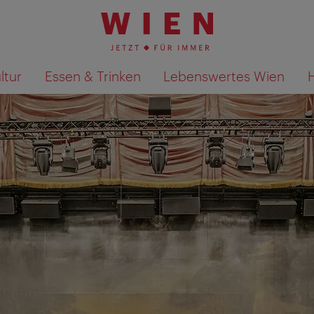
ltur
Essen & Trinken
Lebenswertes Wien
Suchergebnisse auf Karte an