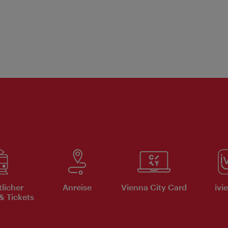
tlicher
Anreise
Vienna City Card
ivi
& Tickets