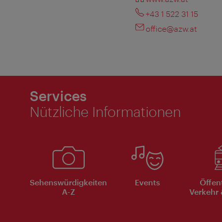
+43 1 522 31 15
office@azw.at
Services
Nützliche Informationen
Sehenswürdigkeiten
Events
Öffen
A-Z
Verkehr 