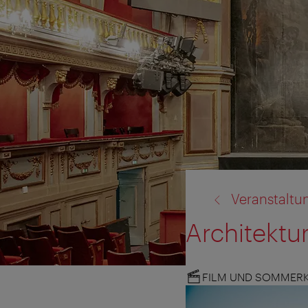
Zurück
Veranstaltu
zu:
Architektu
FILM UND SOMMER