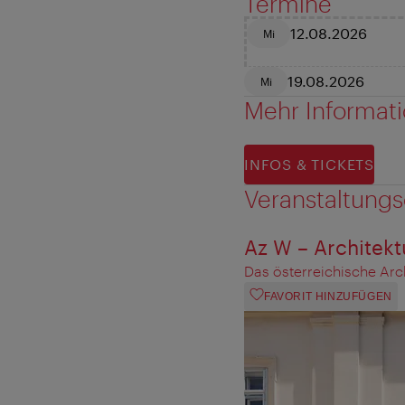
Termine
12.08.2026
Mi
19.08.2026
Mi
Mehr Informat
INFOS & TICKETS
Veranstaltungs
Az W – Architek
Das österreichische Ar
FAVORIT HINZUFÜGEN