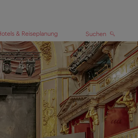
Hotels & Reiseplanung
Suchen
SUCHEN
zeigen