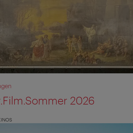
ngen
r.Film.Sommer 2026
KINOS