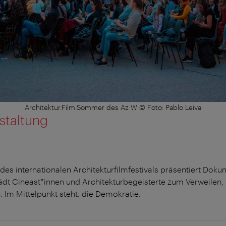
Architektur.Film.Sommer des Az W © Foto: Pablo Leiva
staltung
es internationalen Architekturfilmfestivals präsentiert Doku
ädt Cineast*innen und Architekturbegeisterte zum Verweilen
 Im Mittelpunkt steht: die Demokratie.