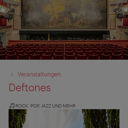
Zurück
Veranstaltungen
zu:
Deftones
ROCK, POP, JAZZ UND MEHR