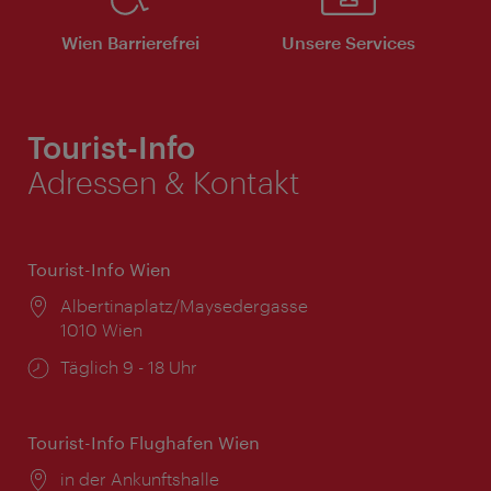
Wien Barrierefrei
Unsere Services
Tourist-Info
Adressen & Kontakt
Tourist-Info Wien
Ort:
Albertinaplatz/Maysedergasse
1010 Wien
Öffnungszeiten:
Täglich 9 - 18 Uhr
Tourist-Info Flughafen Wien
Ort:
in der Ankunftshalle