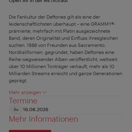
Open Air in der METAStadt
Die Fankultur der Deftones gilt als eine der
leidenschaftlichsten überhaupt – eine GRAMMY®-
prämierte, mehrfach mit Platin ausgezeichnete
Band, deren Originalität und Einfluss ihresgleichen
suchen. 1988 von Freunden aus Sacramento,
Nordkalifornien, gegründet, haben Deftones eine
Reihe wegweisender Alben veröffentlicht, weltweit
über 10 Millionen Tonträger verkauft, mehr als 10
Milliarden Streams erreicht und ganze Generationen
geprägt.
Mehr anzeigen
Termine
16.08.2026
So
Mehr Informationen