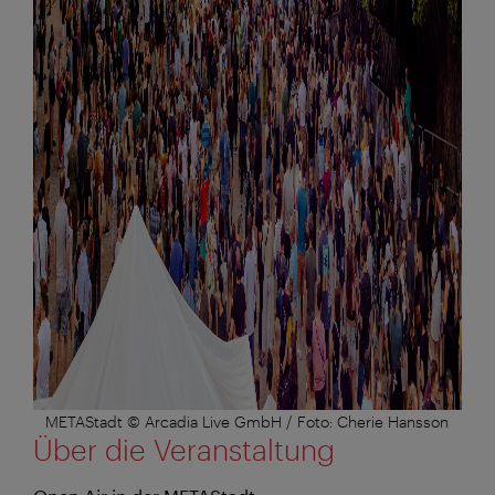
METAStadt © Arcadia Live GmbH / Foto: Cherie Hansson
Über die Veranstaltung