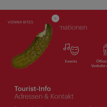
Services
Schließen
VIENNA BITES
Nützliche Informationen
Sehenswürdigkeiten
Events
Öffen
A-Z
Verkehr 
Tourist-Info
Adressen & Kontakt