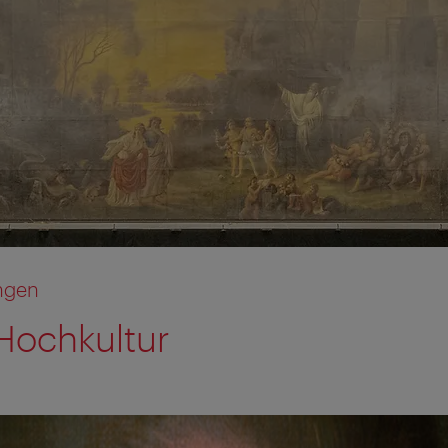
ngen
Hochkultur