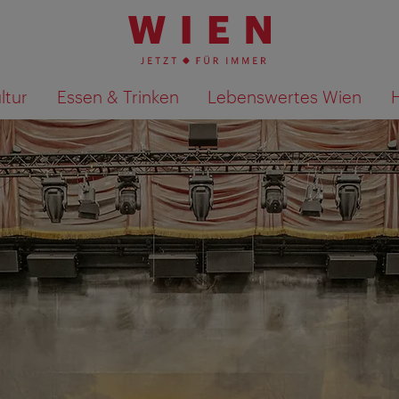
ltur
Essen & Trinken
Lebenswertes Wien
Suchergebnisse auf Karte an