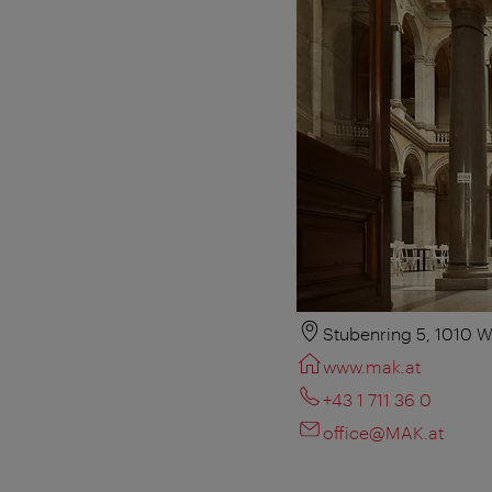
Stubenring 5, 1010 W
www.mak.at
+43 1 711 36 0
office@MAK.at