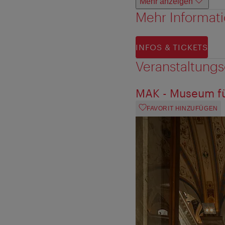
Mehr anzeigen
Mehr Informat
INFOS & TICKETS
Veranstaltungs
MAK - Museum f
FAVORIT HINZUFÜGEN