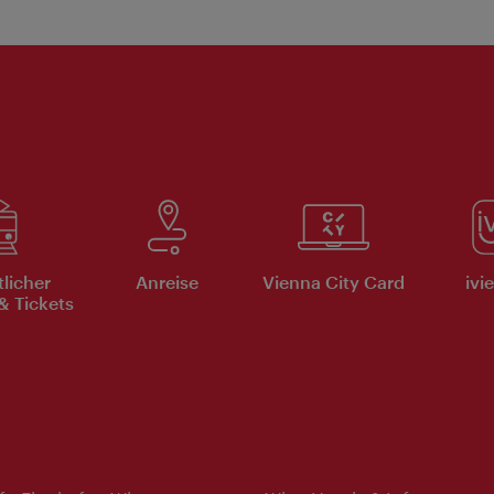
tlicher
Anreise
Vienna City Card
ivi
& Tickets