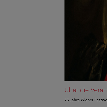
Über die Veran
75 Jahre Wiener Festwo