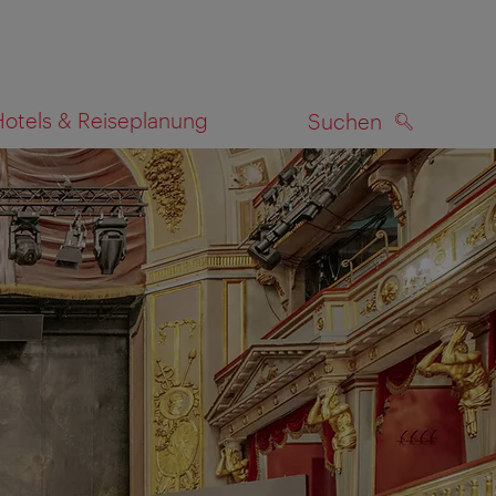
Hotels & Reiseplanung
Suchen
SUCHEN
zeigen