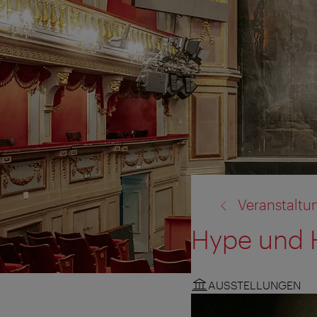
Zurück
Veranstaltu
zu:
Hype und 
AUSSTELLUNGEN