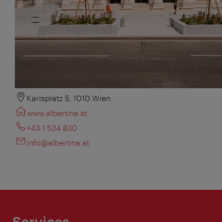
Karlsplatz 5, 1010 Wien
www.albertina.at
+43 1 534 830
info@albertina.at
Services