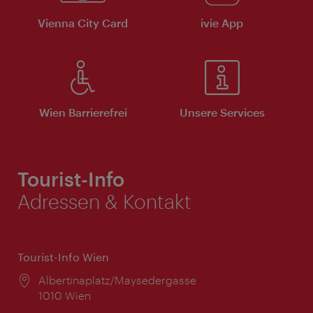
Vienna City Card
ivie App
Wien Barrierefrei
Unsere Services
Tourist-Info
Adressen & Kontakt
Tourist-Info Wien
Ort:
Albertinaplatz/Maysedergasse
1010 Wien