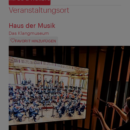
Veranstaltungsort
Haus der Musik
Das Klangmuseum
FAVORIT HINZUFÜGEN