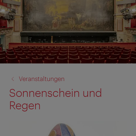
Zurück
Veranstaltungen
zu:
Sonnenschein und
Regen