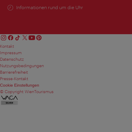
Öffnungszeiten:
Informationen rund um die Uhr
Kontakt
Impressum
Datenschutz
Nutzungsbedingungen
Barrierefreiheit
Presse-Kontakt
Cookie Einstellungen
© Copyright WienTourismus