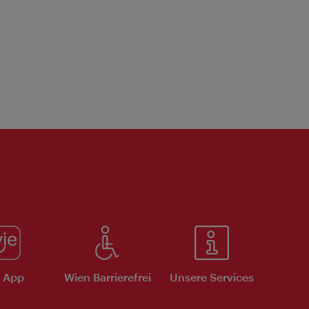
e App
Wien Barrierefrei
Unsere Services