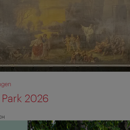
ngen
 Park 2026
CH