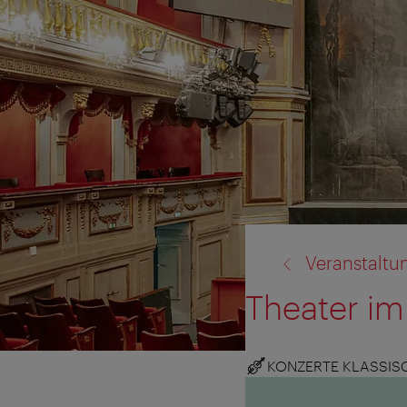
Zurück
Veranstaltu
zu:
Theater im
KONZERTE KLASSIS