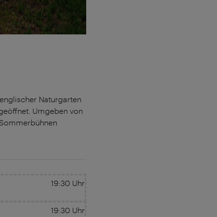
 englischer Naturgarten
l geöffnet. Umgeben von
ner Sommerbühnen
19:30
Uhr
19:30
Uhr