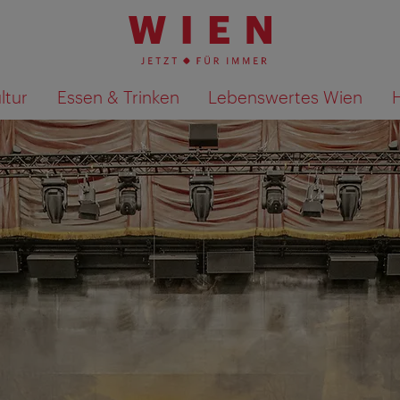
ltur
Essen & Trinken
Lebenswertes Wien
Suchergebnisse auf Karte an