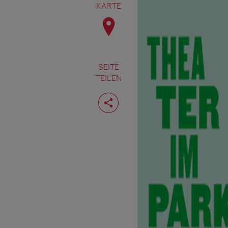
KARTE
SEITE
TEILEN
Seite
teilen