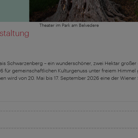
Theater im Park am Belvedere
staltung
lais Schwarzenberg – ein wunderschöner, zwei Hektar großer
026 für gemeinschaftlichen Kulturgenuss unter freiem Himme
anen wird von 20. Mai bis 17. September 2026 eine der Wie