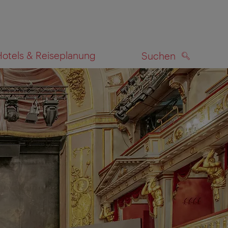
Hotels & Reiseplanung
Suchen
SUCHEN
zeigen