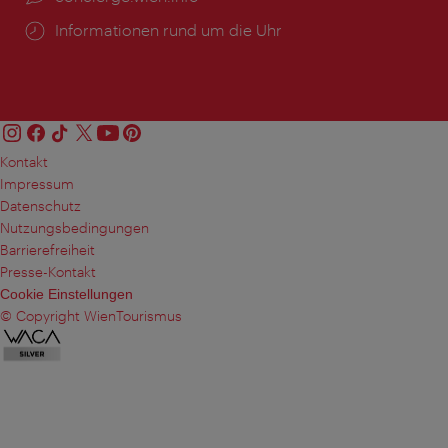
Öffnungszeiten:
Informationen rund um die Uhr
Kontakt
Impressum
Datenschutz
Nutzungsbedingungen
Barrierefreiheit
Presse-Kontakt
Cookie Einstellungen
© Copyright WienTourismus