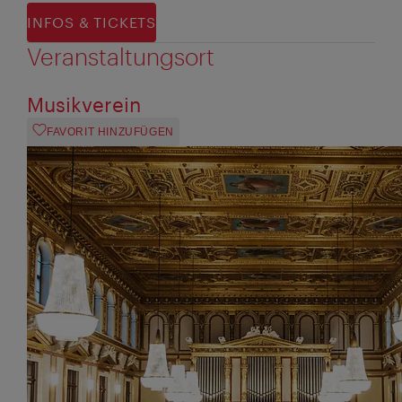
INFOS & TICKETS
Veranstaltungsort
Musikverein
FAVORIT HINZUFÜGEN