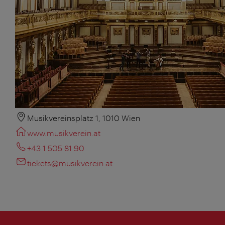
Musikvereinsplatz 1, 1010 Wien
www.musikverein.at
+43 1 505 81 90
tickets@musikverein.at