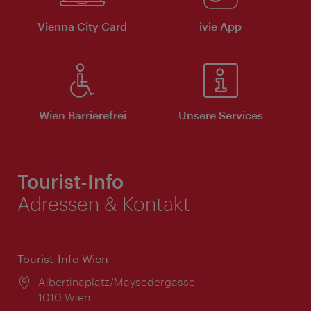
Vienna City Card
ivie App
Wien Barrierefrei
Unsere Services
Tourist-Info
Adressen & Kontakt
Tourist-Info Wien
Ort:
Albertinaplatz/Maysedergasse
1010 Wien