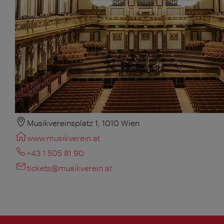
Musikvereinsplatz 1, 1010 Wien
www.musikverein.at
+43 1 505 81 90
tickets@musikverein.at