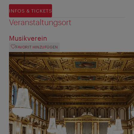
INFOS & TICKETS
Veranstaltungsort
Musikverein
FAVORIT HINZUFÜGEN