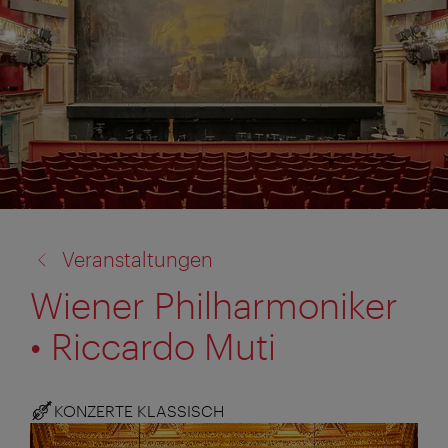
Zurück
Veranstaltungen
zu:
Wiener Philharmoniker
• Riccardo Muti
KONZERTE KLASSISCH