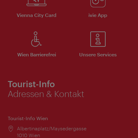
Vienna City Card
ivie App
Wien Barrierefrei
Unsere Services
Tourist-Info
Adressen & Kontakt
Tourist-Info Wien
Ort:
Albertinaplatz/Maysedergasse
1010 Wien