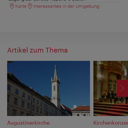
Karte
Interessantes in der Umgebung
Artikel zum Thema
V
Augustinerkirche
Kirchenkonze