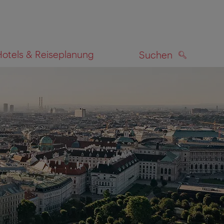
Hotels & Reiseplanung
Suchen
SUCHEN
zeigen