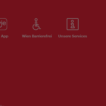
e App
Wien Barrierefrei
Unsere Services