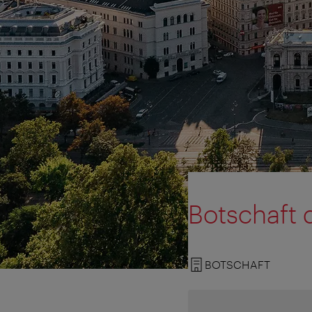
Botschaft 
BOTSCHAFT