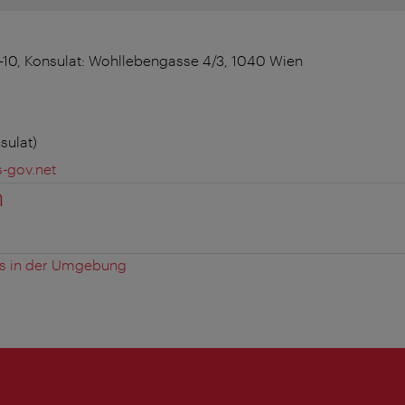
-10, Konsulat: Wohllebengasse 4/3, 1040 Wien
sulat)
-gov.net
n
es in der Umgebung