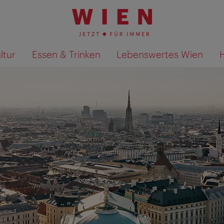
ltur
Essen & Trinken
Lebenswertes Wien
Suchergebnisse auf Karte an