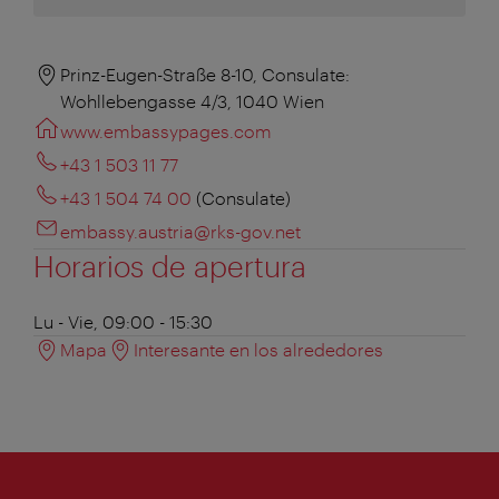
Prinz-Eugen-Straße 8-10, Consulate:
Wohllebengasse 4/3, 1040 Wien
www.embassypages.com
+43 1 503 11 77
+43 1 504 74 00
(Consulate)
embassy.austria@rks-gov.net
Horarios de apertura
Lu - Vie, 09:00 - 15:30
Mapa
Interesante en los alrededores