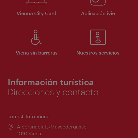
Vienna City Card
Aplicación ivie
Viena sin barreras
Nuestros servicios
Información turística
Direcciones y contacto
Tourist-Info Viena
Lugar:
Albertinaplatz/Maysedergasse
1010 Viena