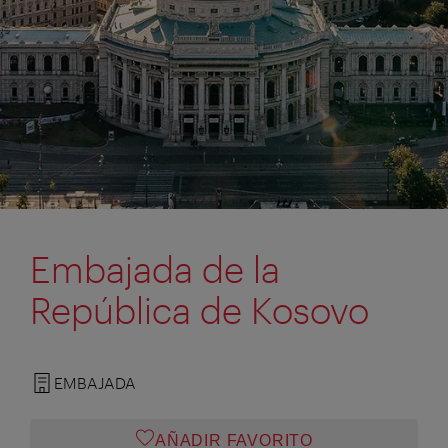
Embajada de la
República de Kosovo
EMBAJADA
AÑADIR FAVORITO