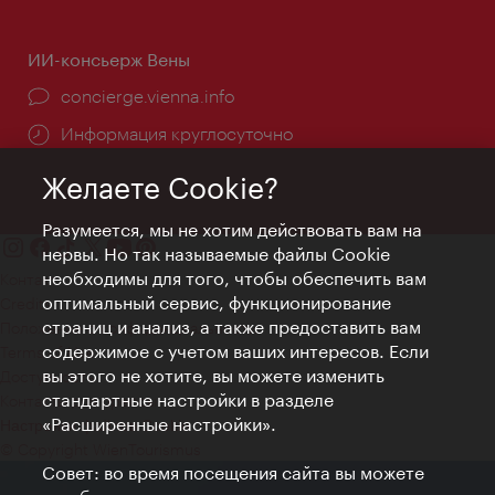
ИИ-консьерж Вены
concierge.vienna.info
Информация круглосуточно
Желаете Cookie?
Разумеется, мы не хотим действовать вам на
нервы. Но так называемые файлы Cookie
необходимы для того, чтобы обеспечить вам
Контакт
оптимальный сервис, функционирование
Credits
страниц и анализ, а также предоставить вам
Положение о конфиденциальности
содержимое с учетом ваших интересов. Если
Terms of Use
вы этого не хотите, вы можете изменить
Доступность
стандартные настройки в разделе
Контакты для прессы
«Расширенные настройки».
Настройки файлов Cookie
© Copyright WienTourismus
Совет: во время посещения сайта вы можете