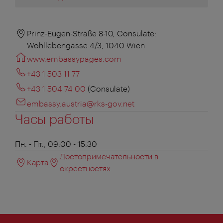
Prinz-Eugen-Straße 8-10, Consulate:
Wohllebengasse 4/3, 1040 Wien
www.embassypages.com
+43 1 503 11 77
+43 1 504 74 00
(Consulate)
embassy.austria@rks-gov.net
Часы работы
Пн. - Пт., 09:00 - 15:30
Достопримечательности в
Карта
окрестностях