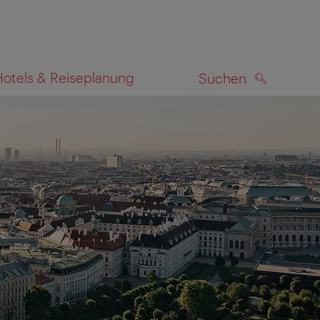
Hotels & Reiseplanung
Suchen
SUCHEN
zeigen