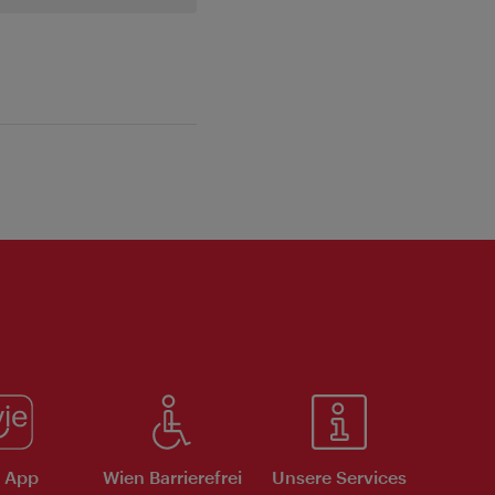
e App
Wien Barrierefrei
Unsere Services