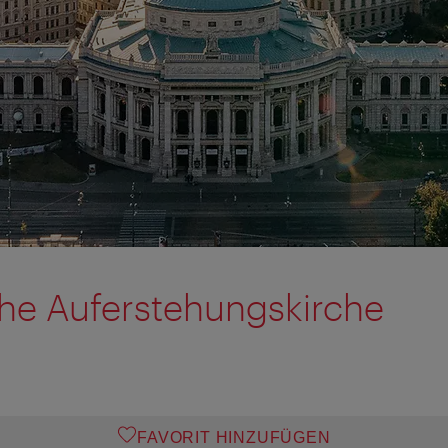
he Auferstehungskirche
FAVORIT HINZUFÜGEN