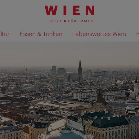
ltur
Essen & Trinken
Lebenswertes Wien
Suchergebnisse auf Karte an