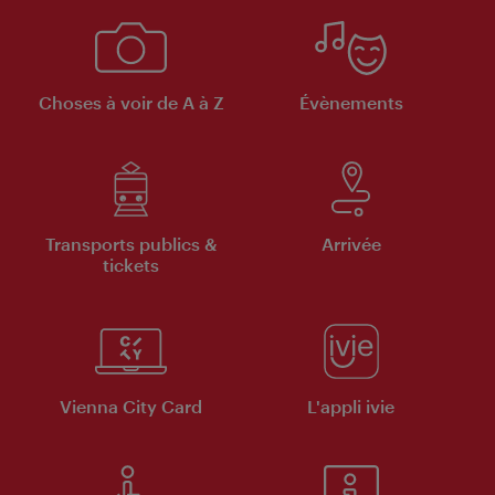
Choses à voir de A à Z
Évènements
Transports publics &
Arrivée
tickets
Vienna City Card
L'appli ivie