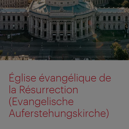
Église évangélique de
la Résurrection
(Evangelische
Auferstehungskirche)