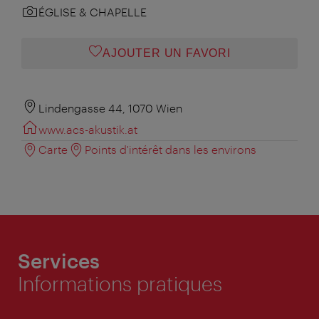
ÉGLISE & CHAPELLE
AJOUTER UN FAVORI
Lindengasse 44, 1070 Wien
www.acs-akustik.at
Carte
Points d'intérêt dans les environs
Services
Informations pratiques