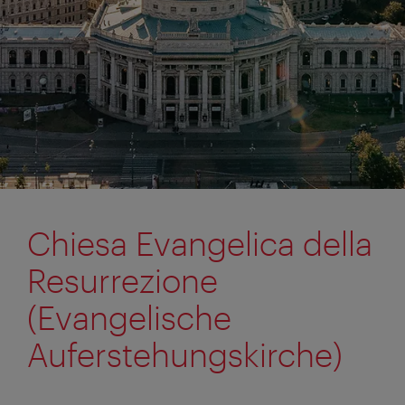
Chiesa Evangelica della
Resurrezione
(Evangelische
Auferstehungskirche)