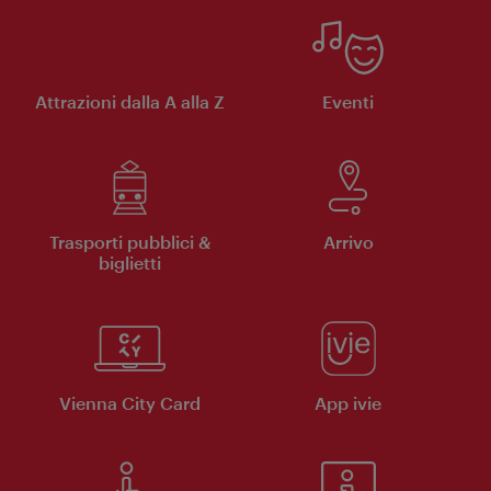
Attrazioni dalla A alla Z
Eventi
Trasporti pubblici &
Arrivo
biglietti
Vienna City Card
App ivie