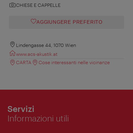
CHIESE E CAPPELLE
AGGIUNGERE PREFERITO
Lindengasse 44, 1070 Wien
www.acs-akustik.at
CARTA
Cose interessanti nelle vicinanze
Servizi
Informazioni utili