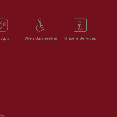
e App
Wien Barrierefrei
Unsere Services
Uhr