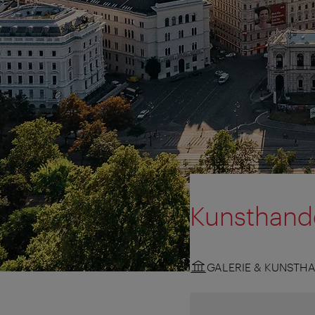
Kunsthand
GALERIE & KUNSTH