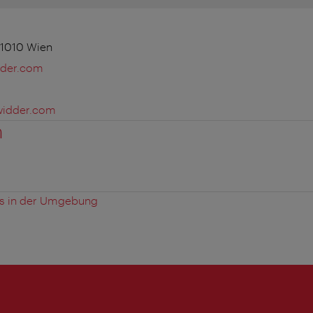
 1010 Wien
dder.com
widder.com
n
es in der Umgebung