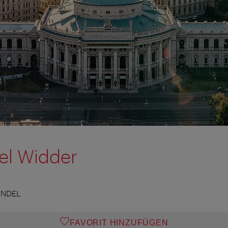
el Widder
ANDEL
FAVORIT HINZUFÜGEN