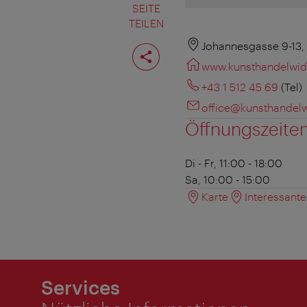
SEITE
TEILEN
Seite
Johannesgasse 9-13,
teilen
www.kunsthandelwi
+43 1 512 45 69
(Tel)
office@kunsthandel
Öffnungszeite
Di - Fr, 11:00 - 18:00
Sa, 10:00 - 15:00
Karte
Interessant
Services