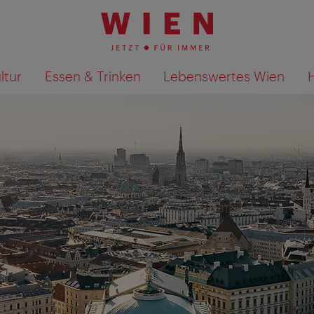
ltur
Essen & Trinken
Lebenswertes Wien
Suchergebnisse auf Karte an