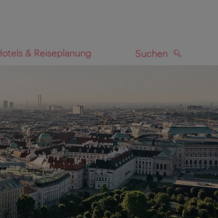
Hotels & Reiseplanung
Suchen
SUCHEN
zeigen