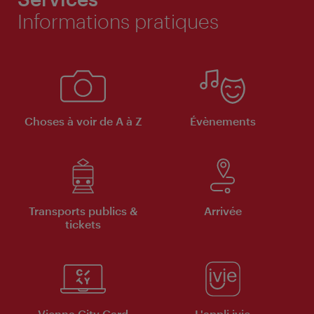
Informations pratiques
Choses à voir de A à Z
Évènements
Transports publics &
Arrivée
tickets
Vienna City Card
L'appli ivie