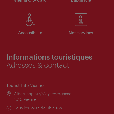
Accessibilité
Nos services
Informations touristiques
Adresses & contact
Tourist-Info Vienne
Lieu:
Albertinaplatz/Maysedergasse
1010 Vienne
Horaires
Tous les jours de 9h à 18h
d'ouverture: