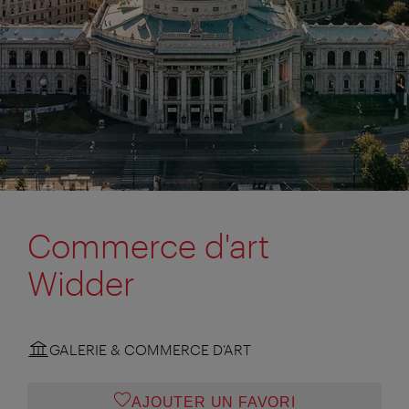
Commerce d'art
Widder
GALERIE & COMMERCE D’ART
AJOUTER UN FAVORI