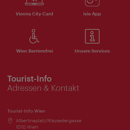
Vienna City Card
ivie App
Wien Barrierefrei
Unsere Services
Tourist-Info
Adressen & Kontakt
Tourist-Info Wien
Ort:
Albertinaplatz/Maysedergasse
1010 Wien