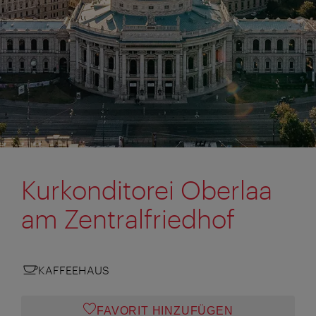
Kurkonditorei Oberlaa
am Zentralfriedhof
KAFFEEHAUS
FAVORIT HINZUFÜGEN