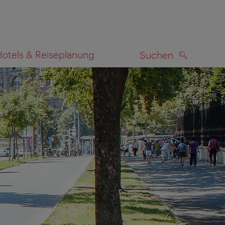
Hotels & Reiseplanung
Suchen
SUCHEN
zeigen