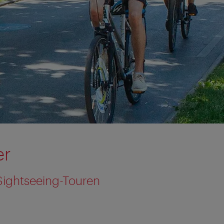
er
Sightseeing-Touren