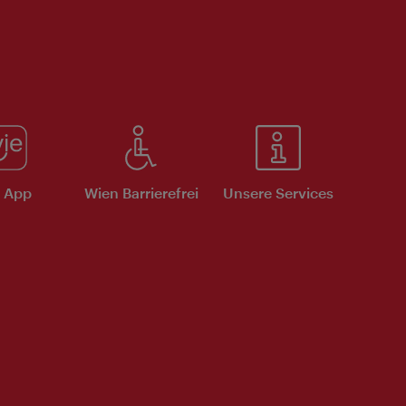
e App
Wien Barrierefrei
Unsere Services