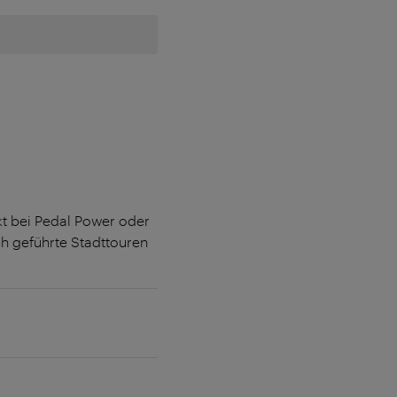
t bei Pedal Power oder
ich geführte Stadttouren