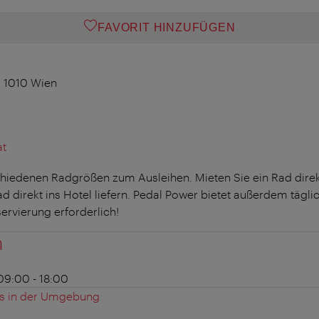
FAVORIT HINZUFÜGEN
, 1010 Wien
at
hiedenen Radgrößen zum Ausleihen. Mieten Sie ein Rad direk
rad direkt ins Hotel liefern. Pedal Power bietet außerdem tägl
ervierung erforderlich!
n
09:00 - 18:00
es in der Umgebung