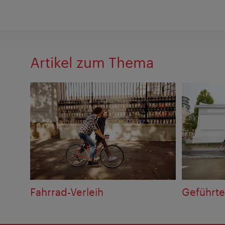
Artikel zum Thema
Fahrrad-Verleih
Geführte