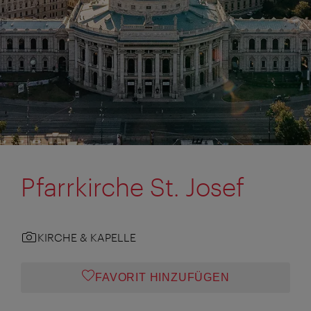
Pfarrkirche St. Josef
KIRCHE & KAPELLE
FAVORIT HINZUFÜGEN