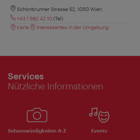
Schönbrunner Strasse 52, 1050 Wien
+43 1 982 42 10
(Tel)
Karte
Interessantes in der Umgebung
Services
Nützliche Informationen
Sehenswürdigkeiten A-Z
Events