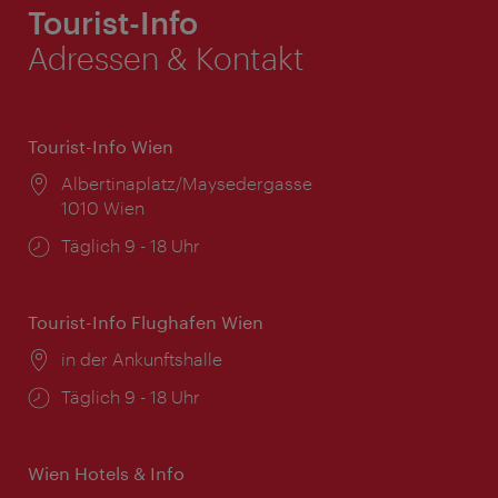
Tourist-Info
Adressen & Kontakt
Tourist-Info Wien
Ort:
Albertinaplatz/Maysedergasse
1010 Wien
Öffnungszeiten:
Täglich 9 - 18 Uhr
Tourist-Info Flughafen Wien
Ort:
in der Ankunftshalle
Öffnungszeiten:
Täglich 9 - 18 Uhr
Wien Hotels & Info