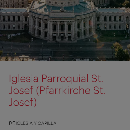
Iglesia Parroquial St.
Josef (Pfarrkirche St.
Josef)
IGLESIA Y CAPILLA