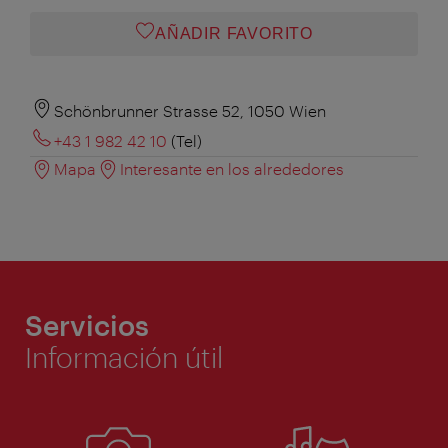
AÑADIR FAVORITO
Schönbrunner Strasse 52, 1050 Wien
+43 1 982 42 10
(Tel)
Mapa
Interesante en los alrededores
Servicios
Información útil