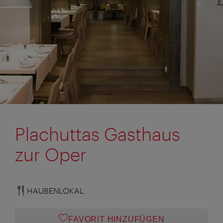
Plachuttas Gasthaus
zur Oper
HAUBENLOKAL
FAVORIT HINZUFÜGEN