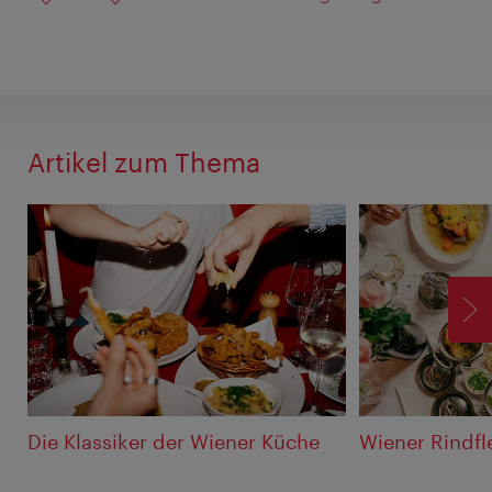
Artikel zum Thema
V
Die Klassiker der Wiener Küche
Wiener Rindfl