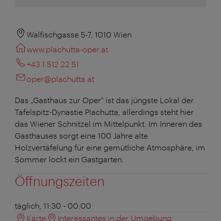
Walfischgasse 5-7, 1010 Wien
www.plachutta-oper.at
+43 1 512 22 51
oper@plachutta.at
Das „Gasthaus zur Oper" ist das jüngste Lokal der
Tafelspitz-Dynastie Plachutta, allerdings steht hier
das Wiener Schnitzel im Mittelpunkt. Im Inneren des
Gasthauses sorgt eine 100 Jahre alte
Holzvertäfelung für eine gemütliche Atmosphäre, im
Sommer lockt ein Gastgarten.
Öffnungszeiten
täglich, 11:30 - 00:00
Karte
Interessantes in der Umgebung