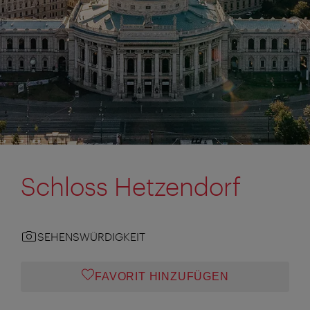
Schloss Hetzendorf
SEHENSWÜRDIGKEIT
FAVORIT HINZUFÜGEN