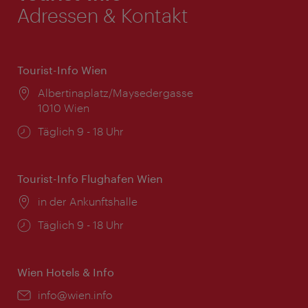
Adressen & Kontakt
Tourist-Info Wien
Ort:
Albertinaplatz/Maysedergasse
1010 Wien
Öffnungszeiten:
Täglich 9 - 18 Uhr
Tourist-Info Flughafen Wien
Ort:
in der Ankunftshalle
Öffnungszeiten:
Täglich 9 - 18 Uhr
Wien Hotels & Info
Email:
info@wien.info